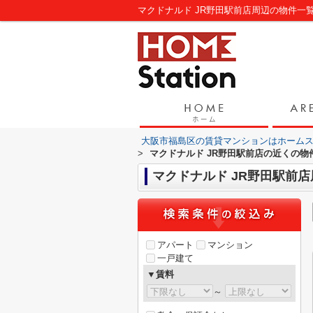
マクドナルド JR野田駅前店周辺の物件
大阪市福島区の賃貸マンションはホーム
>
マクドナルド JR野田駅前店の近くの物
マクドナルド JR野田駅前
アパート
マンション
一戸建て
▼賃料
～