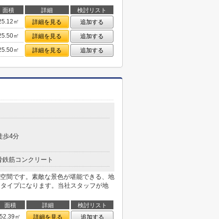
面積
詳細
検討リスト
25.12㎡
詳細を見る
追加する
25.50㎡
詳細を見る
追加する
25.50㎡
詳細を見る
追加する
徒歩4分
骨鉄筋コンクリート
空間です。素敵な景色が堪能できる、地
ンタイプになります。当社スタッフが地
面積
詳細
検討リスト
52.39㎡
詳細を見る
追加する