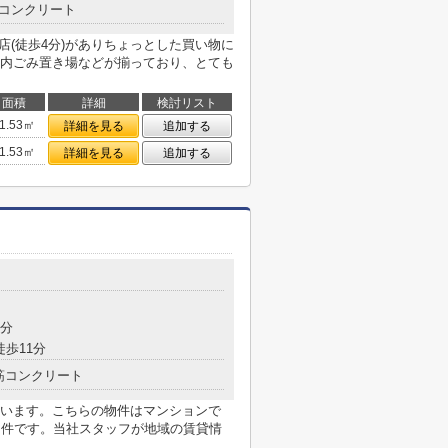
コンクリート
店(徒歩4分)がありちょっとした買い物に
内ごみ置き場などが揃っており、とても
面積
詳細
検討リスト
1.53㎡
詳細を見る
追加する
1.53㎡
詳細を見る
追加する
5分
徒歩11分
筋コンクリート
います。こちらの物件はマンションで
物件です。当社スタッフが地域の賃貸情