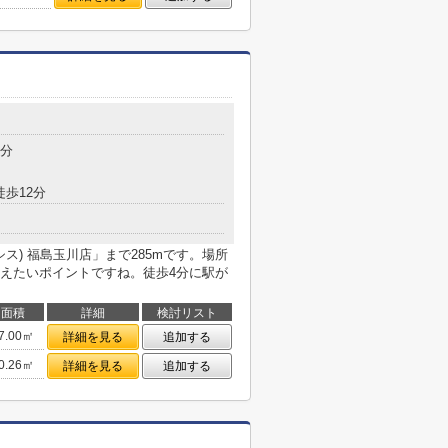
4分
徒歩12分
シス) 福島玉川店」まで285mです。場所
えたいポイントですね。徒歩4分に駅が
面積
詳細
検討リスト
7.00㎡
詳細を見る
追加する
0.26㎡
詳細を見る
追加する