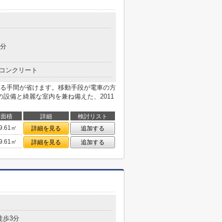
4分
コンクリート
る手間が省けます。移動手段が電車の方
設備と綺麗な室内を兼ね備えた、2011
面積
詳細
検討リスト
9.61㎡
詳細を見る
追加する
9.61㎡
詳細を見る
追加する
徒歩3分