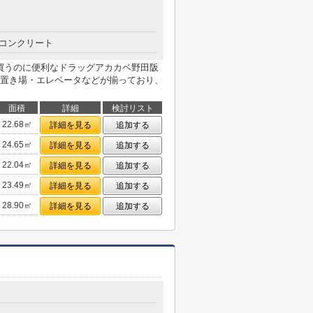
コンクリート
を買うのに便利なドラッグアカカベ野田阪
置き場・エレベータなどが揃っており、
面積
詳細
検討リスト
22.68㎡
詳細を見る
追加する
24.65㎡
詳細を見る
追加する
22.04㎡
詳細を見る
追加する
23.49㎡
詳細を見る
追加する
28.90㎡
詳細を見る
追加する