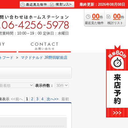
最終更新：2026年08月08日
00
00
件
件
最近見た物件
検討リスト
営業時間：10:00～19：00
定休日：水曜日
トフード
>
マクドナルド JR野田駅前店
表示件数：
棟表示
<<前へ
1
2
3
4
次へ>>
最初