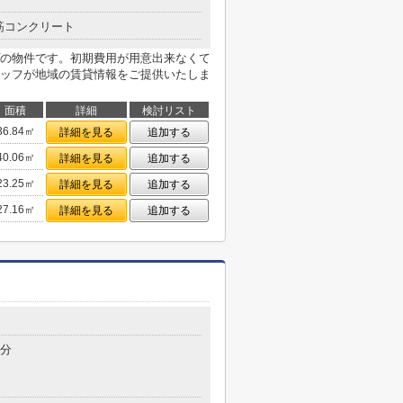
筋コンクリート
の物件です。初期費用が用意出来なくて
ッフが地域の賃貸情報をご提供いたしま
面積
詳細
検討リスト
36.84㎡
詳細を見る
追加する
40.06㎡
詳細を見る
追加する
23.25㎡
詳細を見る
追加する
27.16㎡
詳細を見る
追加する
7分