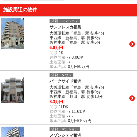
施設周辺の物件
賃貸｜マンション
サンフレスカ福島
大阪環状線「福島」駅 徒歩4分
東西線「新福島」駅 徒歩6分
阪神本線「福島」駅 徒歩6分
6.9万円
間取:
1K
建物面積:
- / 8.06坪
土地面積:
- / -
敷金/礼金:
0万円/0万円
賃貸｜タウン
パークサイド鷺洲
大阪環状線「福島」駅 徒歩7分
東西線「新福島」駅 徒歩9分
阪神本線「野田」駅 徒歩10分
8.3万円
間取:
1LDK
建物面積:
- / 11.61坪
土地面積:
- / -
敷金/礼金:
0万円/10万円
賃貸｜マンション
メゾンシティ鷺洲