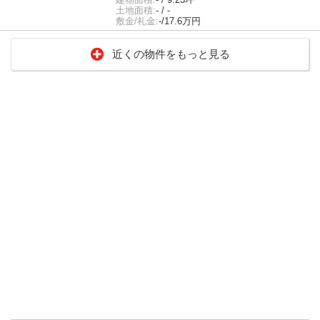
土地面積:
- / -
敷金/礼金:
-/17.6万円
近くの物件をもっと見る