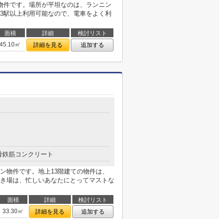
物件です。場所が平坦なのは、ランニン
3駅以上利用可能なので、電車をよく利
面積
詳細
検討リスト
45.10㎡
詳細を見る
追加する
骨鉄筋コンクリート
ン物件です。地上13階建ての物件は、
き場は、忙しいあなたにとってマストな
面積
詳細
検討リスト
33.30㎡
詳細を見る
追加する