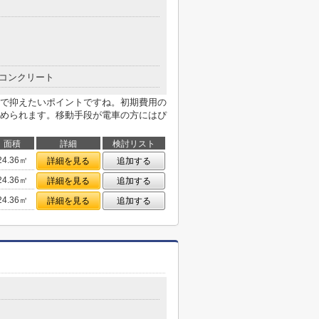
コンクリート
で抑えたいポイントですね。初期費用の
められます。移動手段が電車の方にはぴ
面積
詳細
検討リスト
24.36㎡
詳細を見る
追加する
24.36㎡
詳細を見る
追加する
24.36㎡
詳細を見る
追加する