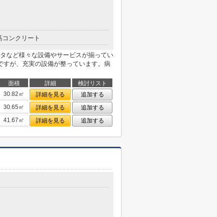
筋コンクリート
タなど様々な設備やサービスが揃ってい
ですが、充実の設備が整っています。病
面積
詳細
検討リスト
30.82㎡
詳細を見る
追加する
30.65㎡
詳細を見る
追加する
41.67㎡
詳細を見る
追加する