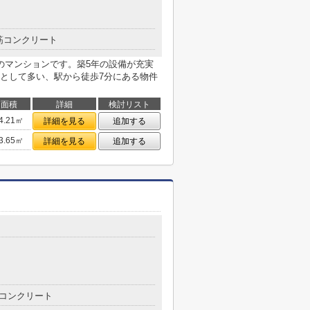
筋コンクリート
のマンションです。築5年の設備が充実
として多い、駅から徒歩7分にある物件
面積
詳細
検討リスト
4.21㎡
詳細を見る
追加する
3.65㎡
詳細を見る
追加する
コンクリート