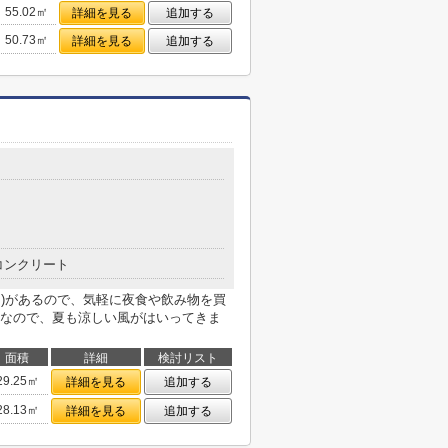
55.02㎡
詳細を見る
追加する
50.73㎡
詳細を見る
追加する
コンクリート
0m)があるので、気軽に夜食や飲み物を買
なので、夏も涼しい風がはいってきま
面積
詳細
検討リスト
29.25㎡
詳細を見る
追加する
28.13㎡
詳細を見る
追加する