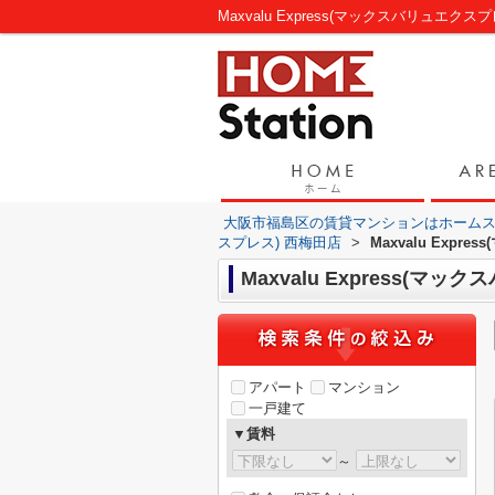
大阪市福島区の賃貸マンションはホーム
スプレス) 西梅田店
>
Maxvalu Exp
Maxvalu Express(
アパート
マンション
一戸建て
▼賃料
～