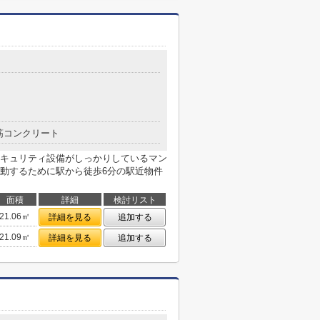
筋コンクリート
キュリティ設備がしっかりしているマン
動するために駅から徒歩6分の駅近物件
面積
詳細
検討リスト
21.06㎡
詳細を見る
追加する
21.09㎡
詳細を見る
追加する