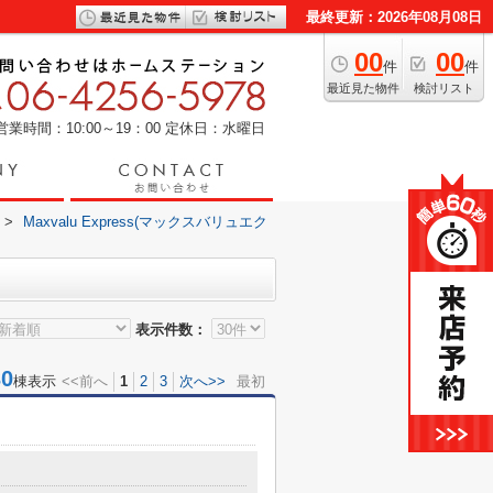
最終更新：2026年08月08日
00
00
件
件
最近見た物件
検討リスト
営業時間：10:00～19：00
定休日：水曜日
>
Maxvalu Express(マックスバリュエク
表示件数：
0
棟表示
<<前へ
1
2
3
次へ>>
最初