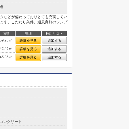
造
タなどが備わっておりとても充実してい
ます。こだわり条件、通風良好のシンプ
面積
詳細
検討リスト
59.23㎡
詳細を見る
追加する
42.46㎡
詳細を見る
追加する
45.36㎡
詳細を見る
追加する
コンクリート