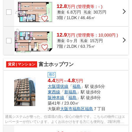
12.8
万
円
(管理費等：- )
6.8万円
30万円
敷金
礼金
3階 / 1LDK / 46.46㎡
12.9
万
円
(管理費等：10,000円 )
0ヶ月
15万円
敷金
礼金
7階 / 2LDK / 63.75㎡
富士ホップワン
賃貸 | マンション
敷0
4.4
4.8
万円～
万円
大阪環状線
「
福島
」駅 徒歩5分
東西線
「
新福島
」駅 徒歩8分
阪神本線
「
福島
」駅 徒歩8分
築41年 / 23.00㎡
大阪府
大阪市福島区
福島
７丁目
通風システムが整った、住環境の良い安心の物件です。こちらの物件にはエ
レベーターが付いています。よくお出かけをする方にも便利な、2駅利用可
能な物件です。初期費用をカードでお支...