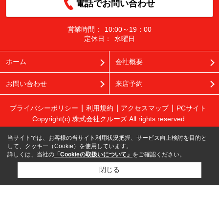
電話でお問い合わせ
営業時間：
10:00～19：00
定休日：
水曜日
ホーム
会社概要
お問い合わせ
来店予約
プライバシーポリシー
利用規約
アクセスマップ
PCサイト
Copyright(c) 株式会社クルーズ All rights reserved.
当サイトでは、お客様の当サイト利用状況把握、サービス向上検討を目的と
して、クッキー（Cookie）を使用しています。
詳しくは、当社の
「Cookieの取扱いについて」
をご確認ください。
閉じる