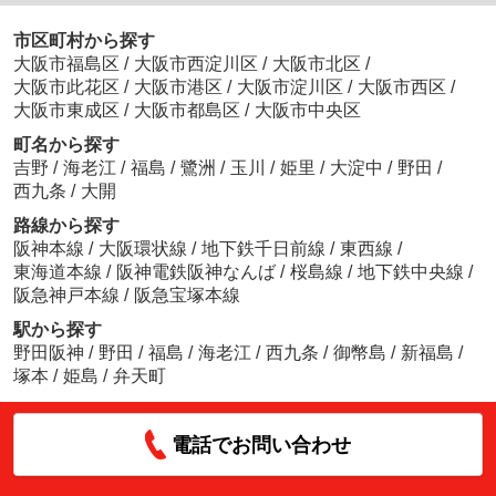
市区町村から探す
大阪市福島区
/
大阪市西淀川区
/
大阪市北区
/
大阪市此花区
/
大阪市港区
/
大阪市淀川区
/
大阪市西区
/
大阪市東成区
/
大阪市都島区
/
大阪市中央区
町名から探す
吉野
/
海老江
/
福島
/
鷺洲
/
玉川
/
姫里
/
大淀中
/
野田
/
西九条
/
大開
路線から探す
阪神本線
/
大阪環状線
/
地下鉄千日前線
/
東西線
/
東海道本線
/
阪神電鉄阪神なんば
/
桜島線
/
地下鉄中央線
/
阪急神戸本線
/
阪急宝塚本線
駅から探す
野田阪神
/
野田
/
福島
/
海老江
/
西九条
/
御幣島
/
新福島
/
塚本
/
姫島
/
弁天町
電話でお問い合わせ