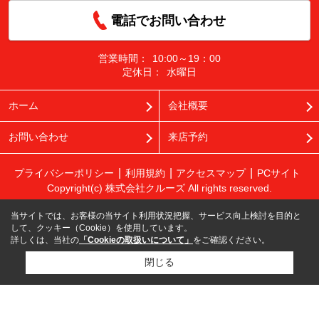
電話でお問い合わせ
営業時間：
10:00～19：00
定休日：
水曜日
ホーム
会社概要
お問い合わせ
来店予約
プライバシーポリシー
利用規約
アクセスマップ
PCサイト
Copyright(c) 株式会社クルーズ All rights reserved.
当サイトでは、お客様の当サイト利用状況把握、サービス向上検討を目的と
して、クッキー（Cookie）を使用しています。
詳しくは、当社の
「Cookieの取扱いについて」
をご確認ください。
閉じる