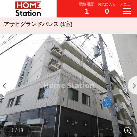
閲覧履歴
お気に入り
メニュー
1
0
アサヒグランドパレス (
1
室)
1 / 18