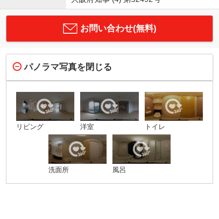
お問い合わせ(無料)
パノラマ写真を閉じる
リビング
洋室
トイレ
洗面所
風呂