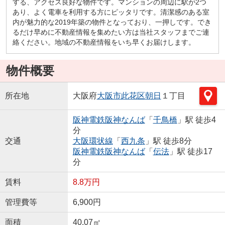
する、アクセス良好な物件です。マンションの周辺に駅が2つ
あり、よく電車を利用する方にピッタリです。清潔感のある室
内が魅力的な2019年築の物件となっており、一押しです。でき
るだけ早めに不動産情報を集めたい方は当社スタッフまでご連
絡ください。地域の不動産情報をいち早くお届けします。
物件概要
所在地
大阪府
大阪市此花区
朝日
１丁目
阪神電鉄阪神なんば
「
千鳥橋
」駅 徒歩4
分
交通
大阪環状線
「
西九条
」駅 徒歩8分
阪神電鉄阪神なんば
「
伝法
」駅 徒歩17
分
賃料
8.8万円
管理費等
6,900円
面積
40.07㎡