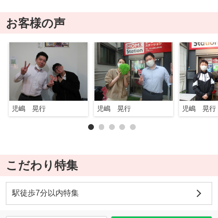
お客様の声
児嶋 晃行
児嶋 晃行
児嶋 晃行
こだわり特集
駅徒歩7分以内特集