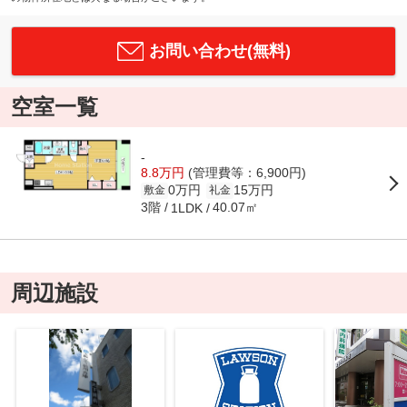
お問い合わせ(無料)
空室一覧
-
8.8万円
(管理費等：6,900円)
0万円
15万円
敷金
礼金
3階
40.07㎡
1LDK
周辺施設