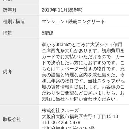
築年月
2019年 11月(築6年)
種別 / 構造
マンション / 鉄筋コンクリート
階建
5階建
家から383mのところに大阪シティ信用
金庫西九条支店があります。初期費用を
カードでお支払いいただけるので、カー
ドで決済したい方にもおすすめです。こ
ちらはエレベーター付きの物件です。充
備考
実の設備と綺麗な室内を兼ね備えた、令
和元年築の物件です。当社スタッフが地
域の賃貸情報を提供します。お客様のこ
だわりやご要望などございましたら、お
気軽に当社へお問い合わせください。
株式会社クルーズ
大阪府大阪市福島区吉野１丁目15-13
取扱会社
TEL:06-4256-5978
大阪府知事 (4) 第52492号