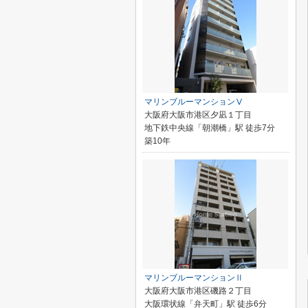
マリンブルーマンションⅤ
大阪府大阪市港区夕凪１丁目
地下鉄中央線「朝潮橋」駅 徒歩7分
築10年
マリンブルーマンションⅡ
大阪府大阪市港区磯路２丁目
大阪環状線「弁天町」駅 徒歩6分