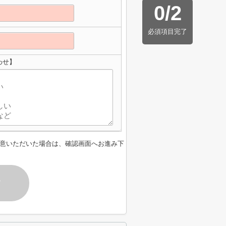
0
/
2
必須項目完了
わせ】
意いただいた場合は、確認画面へお進み下
す