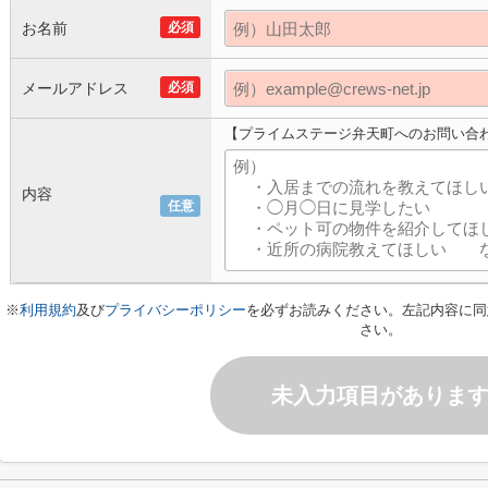
お名前
必須
メールアドレス
必須
【プライムステージ弁天町へのお問い合
内容
任意
※
利用規約
及び
プライバシーポリシー
を必ずお読みください。左記内容に同
さい。
未入力項目がありま