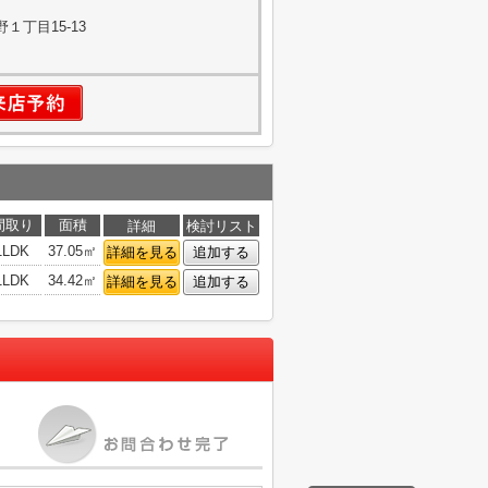
１丁目15-13
間取り
面積
詳細
検討リスト
1LDK
37.05㎡
詳細を見る
追加する
1LDK
34.42㎡
詳細を見る
追加する