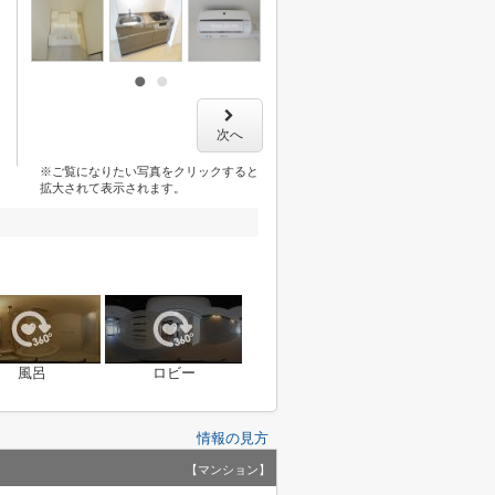
次へ
※ご覧になりたい写真をクリックすると
拡大されて表示されます。
風呂
ロビー
情報の見方
【マンション】