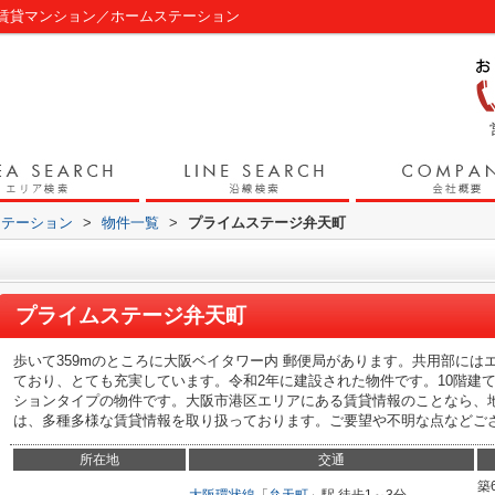
賃貸マンション／ホームステーション
ステーション
>
物件一覧
>
プライムステージ弁天町
プライムステージ弁天町
歩いて359mのところに大阪ベイタワー内 郵便局があります。共用部に
ており、とても充実しています。令和2年に建設された物件です。10階建
ションタイプの物件です。大阪市港区エリアにある賃貸情報のことなら、
は、多種多様な賃貸情報を取り扱っております。ご要望や不明な点などご
所在地
交通
築