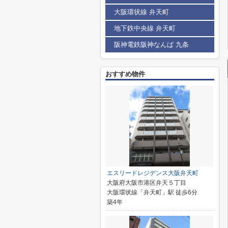
大阪環状線 弁天町
地下鉄中央線 弁天町
阪神電鉄阪神なんば 九条
おすすめ物件
エスリードレジデンス大阪弁天町
大阪府大阪市港区弁天５丁目
大阪環状線「弁天町」駅 徒歩6分
築4年