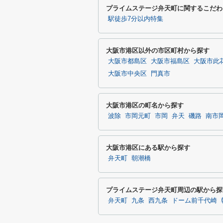
プライムステージ弁天町に関するこだわ
駅徒歩7分以内特集
大阪市港区以外の市区町村から探す
大阪市都島区
大阪市福島区
大阪市此
大阪市中央区
門真市
大阪市港区の町名から探す
波除
市岡元町
市岡
弁天
磯路
南市
大阪市港区にある駅から探す
弁天町
朝潮橋
プライムステージ弁天町周辺の駅から探
弁天町
九条
西九条
ドーム前千代崎