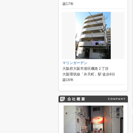
築17年
マリンガーデン
大阪府大阪市港区磯路２丁目
大阪環状線「弁天町」駅 徒歩8分
築16年