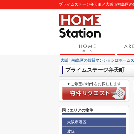
プライムステージ弁天町／大阪市福島区の
大阪市福島区の賃貸マンションはホーム
プライムステージ弁天町
▼ご希望の物件をお探しします
同じエリアの物件
大阪市港区
波除