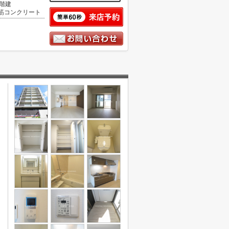
0階建
筋コンクリート