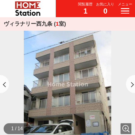
閲覧履歴
お気に入り
メニュー
1
0
ヴィラナリー西九条 (
1
室)
1 / 14