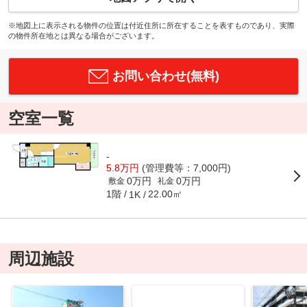
※地図上に表示される物件の位置は付近住所に所在することを表すものであり、実際
の物件所在地とは異なる場合がございます。
お問い合わせ(無料)
空室一覧
-
5.8万円
(管理費等：7,000円)
0万円
0万円
敷金
礼金
1階
22.00㎡
1K
周辺施設