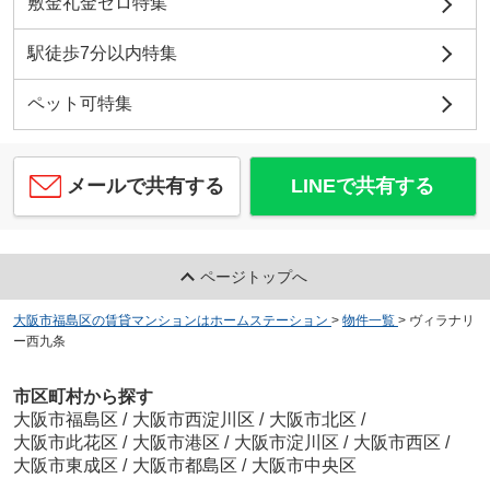
敷金礼金ゼロ特集
駅徒歩7分以内特集
ペット可特集
メールで共有する
LINEで共有する
ページトップへ
大阪市福島区の賃貸マンションはホームステーション
>
物件一覧
>
ヴィラナリ
ー西九条
市区町村から探す
大阪市福島区
/
大阪市西淀川区
/
大阪市北区
/
大阪市此花区
/
大阪市港区
/
大阪市淀川区
/
大阪市西区
/
大阪市東成区
/
大阪市都島区
/
大阪市中央区