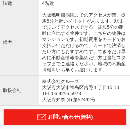
階建
4階建
大阪暁明館病院までのアクセスが楽。徒
歩5分と近いメリットがあります。駅ま
で歩いてアクセスできる、徒歩5分の距
離に立地する物件です。こちらの物件は
マンションです。初期費用をカードでお
備考
支払いいただけるので、カードで決済し
たい方にもおすすめです。できるだけ早
めに不動産情報を集めたい方は当社スタ
ッフまでご連絡ください。地域の不動産
情報をいち早くお届けします。
株式会社クルーズ
大阪府大阪市福島区吉野１丁目15-13
取扱会社
TEL:06-4256-5978
大阪府知事 (4) 第52492号
お問い合わせ(無料)