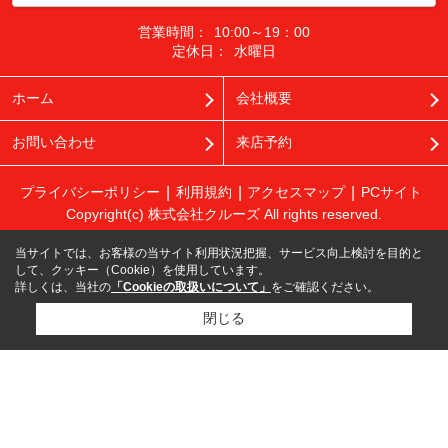
営業時間：
10:00～19：00
定休日：
水曜日
ホーム
会社概要
お問い合わせ
来店予約
プライバシーポリシー
利用規約
アクセスマップ
PCサイト
Copyright(c) 株式会社クルーズ All rights reserved.
当サイトでは、お客様の当サイト利用状況把握、サービス向上検討を目的と
して、クッキー（Cookie）を使用しています。
詳しくは、当社の
「Cookieの取扱いについて」
をご確認ください。
閉じる