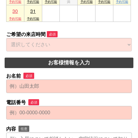
30
31
1
2
3
4
5
ご希望の来店時間
必須
お客様情報を入力
お名前
必須
電話番号
必須
内容
任意