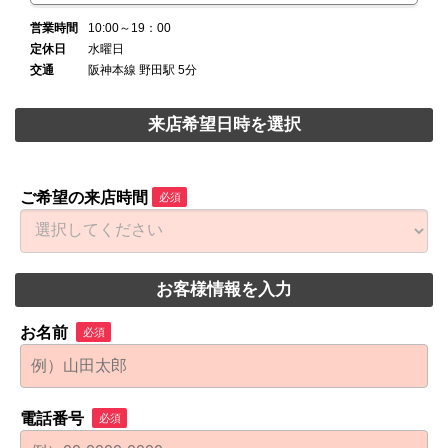
営業時間
10:00～19：00
定休日
水曜日
交通
阪神本線 野田駅 5分
来店希望日時を選択
ご希望の来店時間
必須
お客様情報を入力
お名前
必須
電話番号
必須