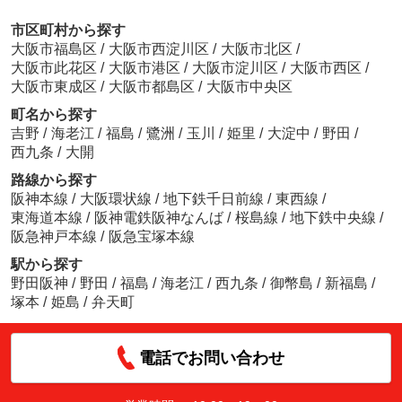
市区町村から探す
大阪市福島区
/
大阪市西淀川区
/
大阪市北区
/
大阪市此花区
/
大阪市港区
/
大阪市淀川区
/
大阪市西区
/
大阪市東成区
/
大阪市都島区
/
大阪市中央区
町名から探す
吉野
/
海老江
/
福島
/
鷺洲
/
玉川
/
姫里
/
大淀中
/
野田
/
西九条
/
大開
路線から探す
阪神本線
/
大阪環状線
/
地下鉄千日前線
/
東西線
/
東海道本線
/
阪神電鉄阪神なんば
/
桜島線
/
地下鉄中央線
/
阪急神戸本線
/
阪急宝塚本線
駅から探す
野田阪神
/
野田
/
福島
/
海老江
/
西九条
/
御幣島
/
新福島
/
塚本
/
姫島
/
弁天町
電話でお問い合わせ