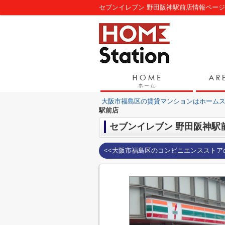
セブンイレブン 野田阪神駅前店情報ペー
大阪市福島区の賃貸マンションはホーム
駅前店
セブンイレブン 野田阪神駅
<<大阪市福島区のコンビニエンスストア