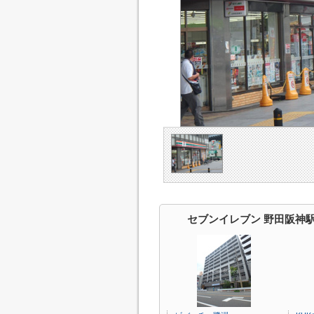
セブンイレブン 野田阪神