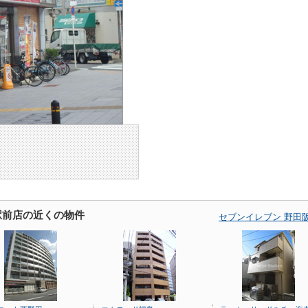
駅前店の近くの物件
セブンイレブン 野田