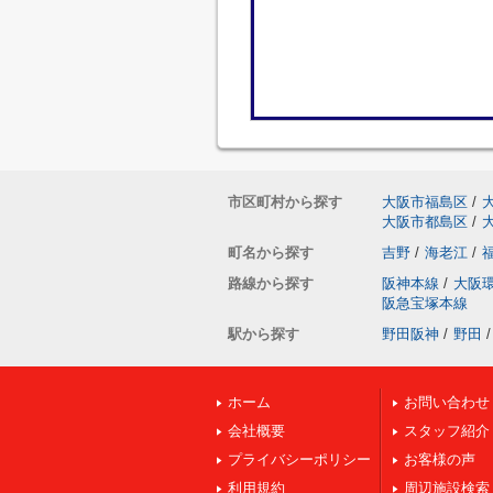
市区町村から探す
大阪市福島区
/
大阪市都島区
/
町名から探す
吉野
/
海老江
/
路線から探す
阪神本線
/
大阪
阪急宝塚本線
駅から探す
野田阪神
/
野田
/
ホーム
お問い合わせ
会社概要
スタッフ紹介
プライバシーポリシー
お客様の声
利用規約
周辺施設検索