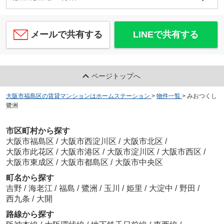
メールで共有する
LINEで共有する
ページトップへ
大阪市福島区の賃貸マンションはホームステーション
>
物件一覧
>
みおつくし
鷺洲
市区町村から探す
大阪市福島区
/
大阪市西淀川区
/
大阪市北区
/
大阪市此花区
/
大阪市港区
/
大阪市淀川区
/
大阪市西区
/
大阪市東成区
/
大阪市都島区
/
大阪市中央区
町名から探す
吉野
/
海老江
/
福島
/
鷺洲
/
玉川
/
姫里
/
大淀中
/
野田
/
西九条
/
大開
路線から探す