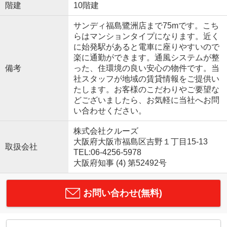
階建
10階建
サンディ福島鷺洲店まで75mです。こち
らはマンションタイプになります。近く
に始発駅があると電車に座りやすいので
楽に通勤ができます。通風システムが整
備考
った、住環境の良い安心の物件です。当
社スタッフが地域の賃貸情報をご提供い
たします。お客様のこだわりやご要望な
どございましたら、お気軽に当社へお問
い合わせください。
株式会社クルーズ
大阪府大阪市福島区吉野１丁目15-13
取扱会社
TEL:06-4256-5978
大阪府知事 (4) 第52492号
お問い合わせ(無料)