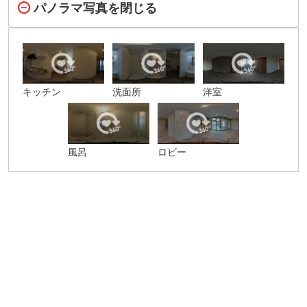
パノラマ写真を閉じる
キッチン
洗面所
洋室
風呂
ロビー