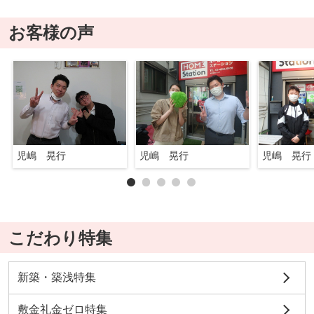
お客様の声
児嶋 晃行
児嶋 晃行
児嶋 晃行
こだわり特集
新築・築浅特集
敷金礼金ゼロ特集