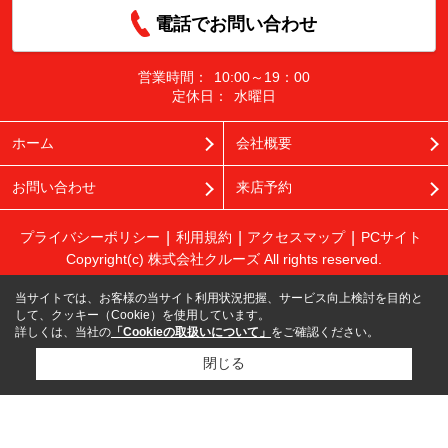
電話でお問い合わせ
営業時間：
10:00～19：00
定休日：
水曜日
ホーム
会社概要
お問い合わせ
来店予約
プライバシーポリシー
利用規約
アクセスマップ
PCサイト
Copyright(c) 株式会社クルーズ All rights reserved.
当サイトでは、お客様の当サイト利用状況把握、サービス向上検討を目的と
して、クッキー（Cookie）を使用しています。
詳しくは、当社の
「Cookieの取扱いについて」
をご確認ください。
閉じる