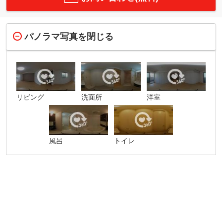
パノラマ写真を閉じる
リビング
洗面所
洋室
風呂
トイレ