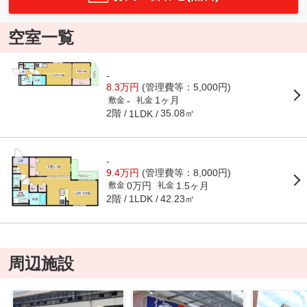
空室一覧
-
8.3万円
(管理費等：5,000円)
1ヶ月
-
敷金
礼金
2階
35.08㎡
1LDK
-
9.4万円
(管理費等：8,000円)
0万円
1.5ヶ月
敷金
礼金
2階
42.23㎡
1LDK
周辺施設