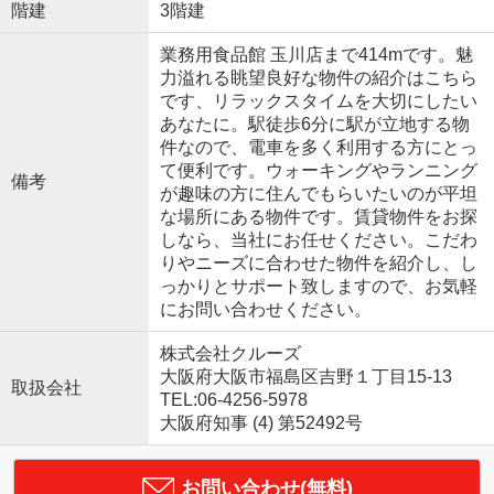
階建
3階建
業務用食品館 玉川店まで414mです。魅
力溢れる眺望良好な物件の紹介はこちら
です、リラックスタイムを大切にしたい
あなたに。駅徒歩6分に駅が立地する物
件なので、電車を多く利用する方にとっ
て便利です。ウォーキングやランニング
備考
が趣味の方に住んでもらいたいのが平坦
な場所にある物件です。賃貸物件をお探
しなら、当社にお任せください。こだわ
りやニーズに合わせた物件を紹介し、し
っかりとサポート致しますので、お気軽
にお問い合わせください。
株式会社クルーズ
大阪府大阪市福島区吉野１丁目15-13
取扱会社
TEL:06-4256-5978
大阪府知事 (4) 第52492号
お問い合わせ(無料)