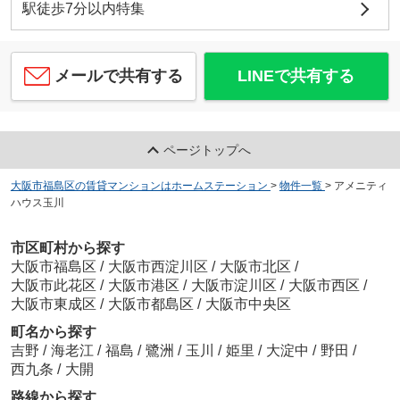
駅徒歩7分以内特集
メールで共有する
LINEで共有する
ページトップへ
大阪市福島区の賃貸マンションはホームステーション
>
物件一覧
>
アメニティ
ハウス玉川
市区町村から探す
大阪市福島区
/
大阪市西淀川区
/
大阪市北区
/
大阪市此花区
/
大阪市港区
/
大阪市淀川区
/
大阪市西区
/
大阪市東成区
/
大阪市都島区
/
大阪市中央区
町名から探す
吉野
/
海老江
/
福島
/
鷺洲
/
玉川
/
姫里
/
大淀中
/
野田
/
西九条
/
大開
路線から探す