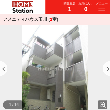
閲覧履歴
お気に入り
メニュー
1
0
アメニティハウス玉川 (
2
室)
1 / 16