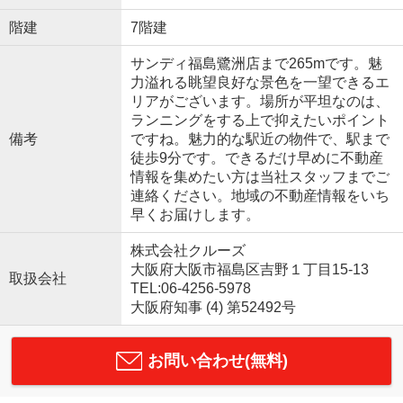
階建
7階建
サンディ福島鷺洲店まで265mです。魅
力溢れる眺望良好な景色を一望できるエ
リアがございます。場所が平坦なのは、
ランニングをする上で抑えたいポイント
備考
ですね。魅力的な駅近の物件で、駅まで
徒歩9分です。できるだけ早めに不動産
情報を集めたい方は当社スタッフまでご
連絡ください。地域の不動産情報をいち
早くお届けします。
株式会社クルーズ
大阪府大阪市福島区吉野１丁目15-13
取扱会社
TEL:06-4256-5978
大阪府知事 (4) 第52492号
お問い合わせ(無料)