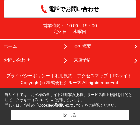
電話でお問い合わせ
営業時間：
10:00～19：00
定休日：
水曜日
ホーム
会社概要
お問い合わせ
来店予約
プライバシーポリシー
利用規約
アクセスマップ
PCサイト
Copyright(c) 株式会社クルーズ All rights reserved.
当サイトでは、お客様の当サイト利用状況把握、サービス向上検討を目的と
して、クッキー（Cookie）を使用しています。
詳しくは、当社の
「Cookieの取扱いについて」
をご確認ください。
閉じる