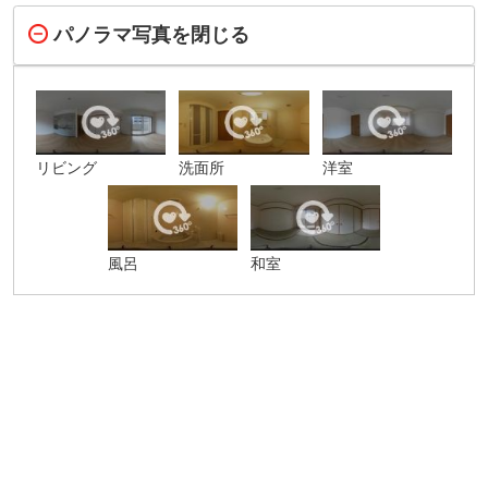
パノラマ写真を閉じる
リビング
洗面所
洋室
風呂
和室