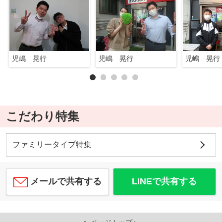
児嶋 晃行
児嶋 晃行
児嶋 晃行
こだわり特集
ファミリータイプ特集
メールで共有する
LINEで共有する