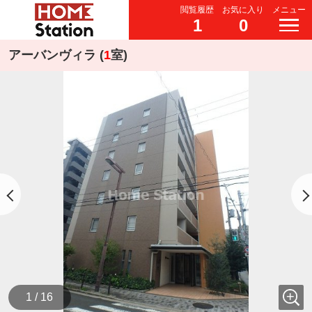
閲覧履歴
お気に入り
メニュー
1
0
アーバンヴィラ (
1
室)
1 / 16