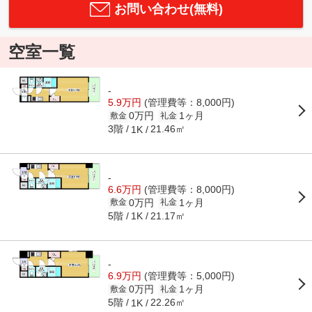
お問い合わせ(無料)
空室一覧
-
5.9万円
(管理費等：8,000円)
0万円
1ヶ月
敷金
礼金
3階
21.46㎡
1K
-
6.6万円
(管理費等：8,000円)
0万円
1ヶ月
敷金
礼金
5階
21.17㎡
1K
-
6.9万円
(管理費等：5,000円)
0万円
1ヶ月
敷金
礼金
5階
22.26㎡
1K