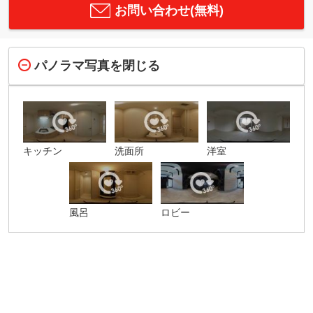
お問い合わせ(無料)
パノラマ写真を閉じる
キッチン
洗面所
洋室
風呂
ロビー