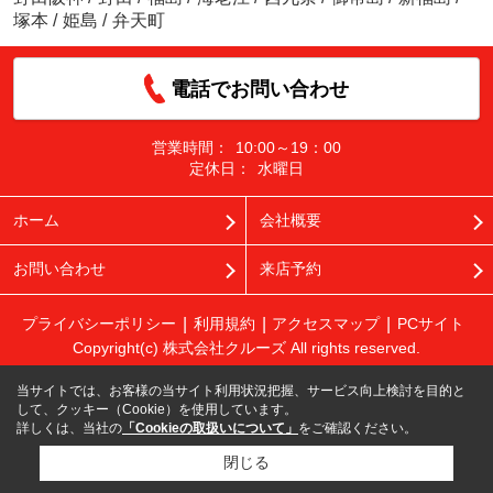
塚本
/
姫島
/
弁天町
電話でお問い合わせ
営業時間：
10:00～19：00
定休日：
水曜日
ホーム
会社概要
お問い合わせ
来店予約
プライバシーポリシー
利用規約
アクセスマップ
PCサイト
Copyright(c) 株式会社クルーズ All rights reserved.
当サイトでは、お客様の当サイト利用状況把握、サービス向上検討を目的と
して、クッキー（Cookie）を使用しています。
詳しくは、当社の
「Cookieの取扱いについて」
をご確認ください。
閉じる