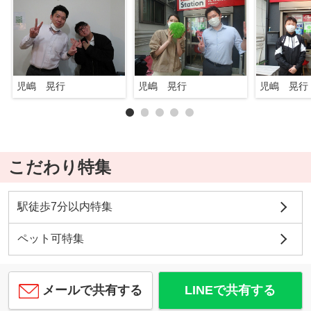
児嶋 晃行
児嶋 晃行
児嶋 晃行
こだわり特集
駅徒歩7分以内特集
ペット可特集
メールで共有する
LINEで共有する