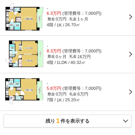
-
6.3万円
(管理費等：7,000円)
0万円
1ヶ月
敷金
礼金
4階
26.70㎡
1K
-
8.3万円
(管理費等：7,000円)
0ヶ月
16万円
敷金
礼金
4階
40.32㎡
1LDK
-
5.8万円
(管理費等：7,000円)
0万円
6万円
敷金
礼金
7階
25.20㎡
1K
1
残り
件を表示する