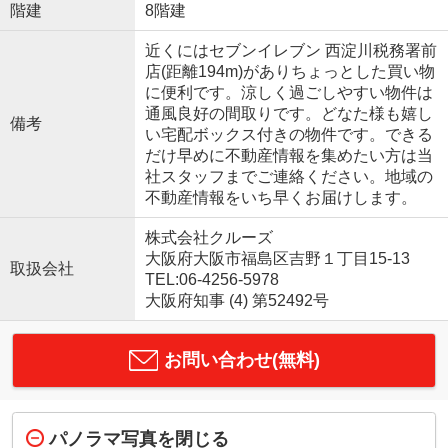
階建
8階建
近くにはセブンイレブン 西淀川税務署前
店(距離194m)がありちょっとした買い物
に便利です。涼しく過ごしやすい物件は
通風良好の間取りです。どなた様も嬉し
備考
い宅配ボックス付きの物件です。できる
だけ早めに不動産情報を集めたい方は当
社スタッフまでご連絡ください。地域の
不動産情報をいち早くお届けします。
株式会社クルーズ
大阪府大阪市福島区吉野１丁目15-13
取扱会社
TEL:06-4256-5978
大阪府知事 (4) 第52492号
お問い合わせ(無料)
パノラマ写真を閉じる