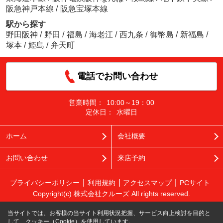
阪急神戸本線
/
阪急宝塚本線
駅から探す
野田阪神
/
野田
/
福島
/
海老江
/
西九条
/
御幣島
/
新福島
/
塚本
/
姫島
/
弁天町
電話でお問い合わせ
営業時間：
10:00～19：00
定休日：
水曜日
ホーム
会社概要
お問い合わせ
来店予約
プライバシーポリシー
利用規約
アクセスマップ
PCサイト
Copyright(c) 株式会社クルーズ All rights reserved.
当サイトでは、お客様の当サイト利用状況把握、サービス向上検討を目的と
して、クッキー（Cookie）を使用しています。