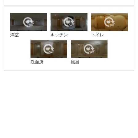
洋室
キッチン
トイレ
洗面所
風呂