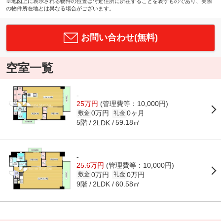
※地図上に表示される物件の位置は付近住所に所在することを表すものであり、実際
の物件所在地とは異なる場合がございます。
お問い合わせ(無料)
空室一覧
-
25万円
(管理費等：10,000円)
0万円
0ヶ月
敷金
礼金
5階
59.18㎡
2LDK
-
25.6万円
(管理費等：10,000円)
0万円
0万円
敷金
礼金
9階
60.58㎡
2LDK