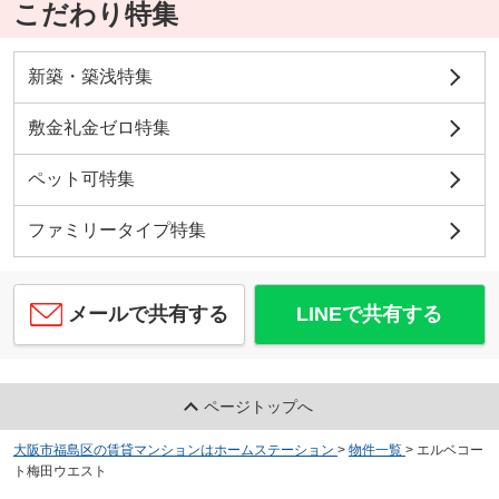
こだわり特集
新築・築浅特集
敷金礼金ゼロ特集
ペット可特集
ファミリータイプ特集
メールで共有する
LINEで共有する
ページトップへ
大阪市福島区の賃貸マンションはホームステーション
>
物件一覧
>
エルベコー
ト梅田ウエスト