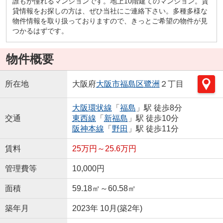
誰もが憧れるマンションです。地上10階建てのマンション。賃
貸情報をお探しの方は、ぜひ当社にご連絡下さい。多種多様な
物件情報を取り扱っておりますので、きっとご希望の物件が見
つかるはずです。
物件概要
所在地
大阪府
大阪市福島区
鷺洲
２丁目
大阪環状線
「
福島
」駅 徒歩8分
交通
東西線
「
新福島
」駅 徒歩10分
阪神本線
「
野田
」駅 徒歩11分
賃料
25万円～25.6万円
管理費等
10,000円
面積
59.18㎡～60.58㎡
築年月
2023年 10月(築2年)