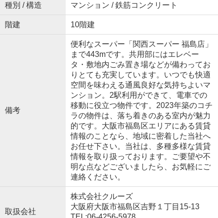
種別 / 構造
マンション / 鉄筋コンクリート
階建
10階建
便利なスーパー「関西スーパー 福島店」
まで443mです。共用部にはエレベー
タ・敷地内ごみ置き場などが備わってお
りとても充実しています。いつでも快適
空間を味わえる通風良好な気持ちよいマ
ンション。2駅利用ができて、電車での
移動に役立つ物件です。2023年築のコチ
備考
ラの物件は、落ち着きのある室内が魅力
的です。大阪市福島区エリアにある賃貸
情報のことなら、地域に密着した当社へ
お任せ下さい。当社は、多種多様な賃貸
情報を取り扱っております。ご要望や不
明な点などございましたら、お気軽にご
連絡ください。
株式会社クルーズ
大阪府大阪市福島区吉野１丁目15-13
取扱会社
TEL:06-4256-5978