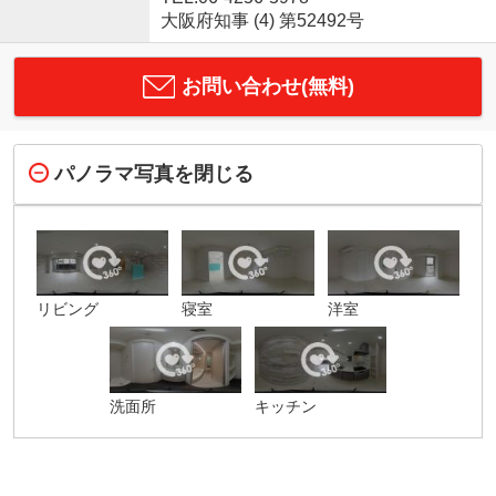
大阪府知事 (4) 第52492号
お問い合わせ(無料)
パノラマ写真を閉じる
リビング
寝室
洋室
洗面所
キッチン