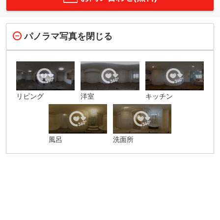
パノラマ写真を閉じる
リビング
洋室
キッチン
風呂
洗面所