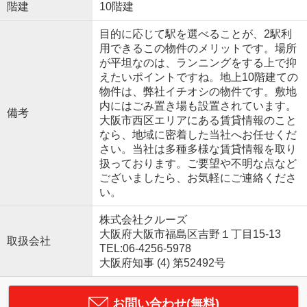
階建
10階建
目的に応じて駅を選べることが、2駅利
用できるこの物件のメリットです。場所
が平坦なのは、ランニングをする上で抑
えたいポイントですね。地上10階建ての
物件は、弊社イチオシの物件です。敷地
内にはごみ置き場も設置されています。
備考
大阪市西区エリアにある賃貸情報のこと
なら、地域に密着した当社へお任せくだ
さい。当社は多種多様な賃貸情報を取り
扱っております。ご要望や不明な点など
ございましたら、お気軽にご連絡くださ
い。
株式会社クルーズ
大阪府大阪市福島区吉野１丁目15-13
取扱会社
TEL:06-4256-5978
大阪府知事 (4) 第52492号
お問い合わせ(無料)