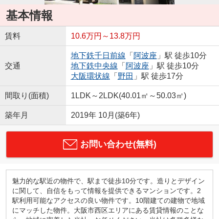
基本情報
賃料
10.6万円～13.8万円
地下鉄千日前線
「
阿波座
」駅 徒歩10分
交通
地下鉄中央線
「
阿波座
」駅 徒歩10分
大阪環状線
「
野田
」駅 徒歩17分
間取り(面積)
1LDK～2LDK(40.01㎡～50.03㎡)
築年月
2019年 10月(築6年)
お問い合わせ(無料)
魅力的な駅近の物件で、駅まで徒歩10分です。造りとデザイン
に関して、自信をもって情報を提供できるマンションです。2
駅利用可能なアクセスの良い物件です。10階建ての建物で地域
にマッチした物件。大阪市西区エリアにある賃貸情報のことな