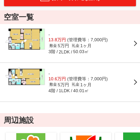
空室一覧
-
13.8万円
(管理費等：7,000円)
5万円
1ヶ月
敷金
礼金
3階
50.03㎡
2LDK
-
10.6万円
(管理費等：7,000円)
5万円
1ヶ月
敷金
礼金
4階
40.01㎡
1LDK
周辺施設