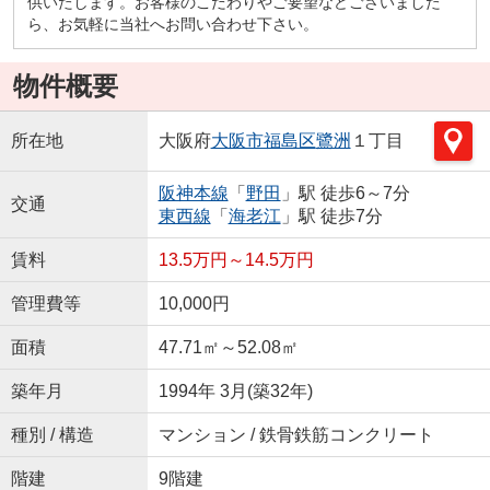
供いたします。お客様のこだわりやご要望などございました
ら、お気軽に当社へお問い合わせ下さい。
物件概要
所在地
大阪府
大阪市福島区
鷺洲
１丁目
阪神本線
「
野田
」駅 徒歩6～7分
交通
東西線
「
海老江
」駅 徒歩7分
賃料
13.5万円～14.5万円
管理費等
10,000円
面積
47.71㎡～52.08㎡
築年月
1994年 3月(築32年)
種別 / 構造
マンション / 鉄骨鉄筋コンクリート
階建
9階建