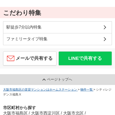
こだわり特集
駅徒歩7分以内特集
ファミリータイプ特集
メールで共有する
LINEで共有する
ページトップへ
大阪市福島区の賃貸マンションはホームステーション
>
物件一覧
>
シティレジ
デンス福島Ⅹ
市区町村から探す
大阪市福島区
/
大阪市西淀川区
/
大阪市北区
/