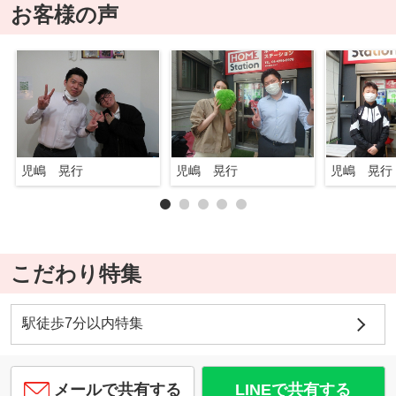
お客様の声
児嶋 晃行
児嶋 晃行
児嶋 晃行
こだわり特集
駅徒歩7分以内特集
メールで共有する
LINEで共有する