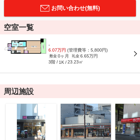
お問い合わせ(無料)
空室一覧
-
6.07万円
(管理費等：5,800円)
0ヶ月
6.65万円
敷金
礼金
3階
23.23㎡
1K
周辺施設