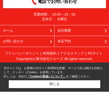
電話でお問い合わせ
営業時間：
10:00～19：00
定休日：
水曜日
ホーム
会社概要
お問い合わせ
来店予約
プライバシーポリシー
利用規約
アクセスマップ
PCサイト
Copyright(c) 株式会社クルーズ All rights reserved.
当サイトでは、お客様の当サイト利用状況把握、サービス向上検討を目的と
して、クッキー（Cookie）を使用しています。
詳しくは、当社の
「Cookieの取扱いについて」
をご確認ください。
閉じる