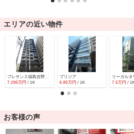
エリアの近い物件
プレサンス福島吉野ミナージ
プリジア
リーガルタ
7.295
万
円
/ 1K
6.85
万
円
/ 1K
7.5
万
円
/ 1
お客様の声