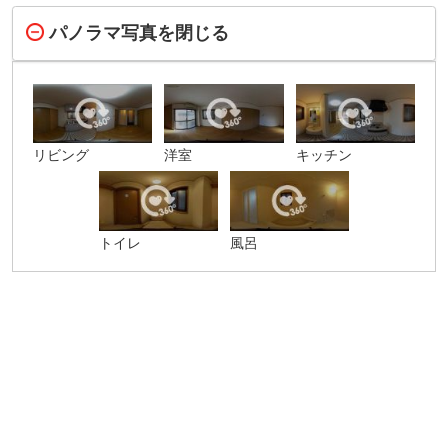
パノラマ写真を閉じる
リビング
洋室
キッチン
トイレ
風呂