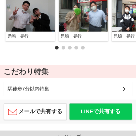
児嶋 晃行
児嶋 晃行
児嶋 晃行
こだわり特集
駅徒歩7分以内特集
メールで共有する
LINEで共有する