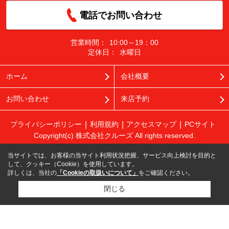
電話でお問い合わせ
営業時間：
10:00～19：00
定休日：
水曜日
ホーム
会社概要
お問い合わせ
来店予約
プライバシーポリシー
利用規約
アクセスマップ
PCサイト
Copyright(c) 株式会社クルーズ All rights reserved.
当サイトでは、お客様の当サイト利用状況把握、サービス向上検討を目的と
して、クッキー（Cookie）を使用しています。
詳しくは、当社の
「Cookieの取扱いについて」
をご確認ください。
閉じる