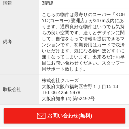
階建
3階建
こちらの物件は最寄りのスーパー「KOH
YO(コーヨー) 鷺洲店」が347m以内にあ
ります。通風良好な物件はいつでも気持
ちの良い空間です。造りとデザインに関
して、自信をもって情報を提供できるマ
備考
ンションです。初期費用はカードで決済
いただけます。気になる物件ほどすぐに
無くなってしまいます。出来るだけお早
目にお問い合わせください。スタッフ一
同サポート致します。
株式会社クルーズ
大阪府大阪市福島区吉野１丁目15-13
取扱会社
TEL:06-4256-5978
大阪府知事 (4) 第52492号
お問い合わせ(無料)