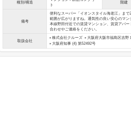
種別/構造
階建
ト
便利なスーパー「イオンスタイル海老江」まで2
範囲が広がりますね。通気性の良い安心のマン
備考
本線野田付近での賃貸マンション、賃貸アパー
合わせやご連絡をください。
株式会社クルーズ
大阪府大阪市福島区吉野１丁
取扱会社
大阪府知事 (4) 第52492号