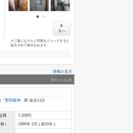
次へ
※ご覧になりたい写真をクリックすると
拡大されて表示されます。
情報の見方
【マンション】
線
「
野田阪神
」駅 徒歩11分
益費
7,500円
年数）
1995年 2月 ( 築31年 )