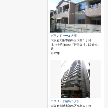
グランドゥール大開
大阪府大阪市福島区大開１丁目
地下鉄千日前線「野田阪神」駅 徒歩4
分
築12年
エスリード福島ラグジェ
大阪府大阪市福島区福島６丁目