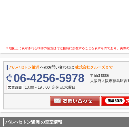
※地図上に表示される物件の位置は付近住所に所在することを表すものであり、実際
パルハセトン鷺洲
へのお問い合わせは
株式会社クルーズまで
06-4256-5978
〒553-0006
大阪府大阪市福島区吉野
10:00～19：00 定休日:水曜日
パルハセトン鷺洲
の空室情報