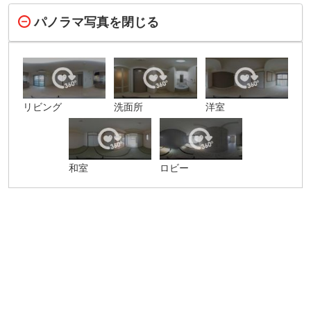
パノラマ写真を閉じる
リビング
洗面所
洋室
和室
ロビー