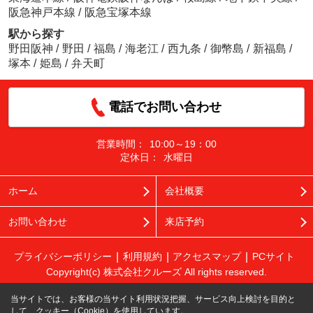
阪急神戸本線
/
阪急宝塚本線
駅から探す
野田阪神
/
野田
/
福島
/
海老江
/
西九条
/
御幣島
/
新福島
/
塚本
/
姫島
/
弁天町
電話でお問い合わせ
営業時間：
10:00～19：00
定休日：
水曜日
ホーム
会社概要
お問い合わせ
来店予約
プライバシーポリシー
利用規約
アクセスマップ
PCサイト
Copyright(c) 株式会社クルーズ All rights reserved.
当サイトでは、お客様の当サイト利用状況把握、サービス向上検討を目的と
して、クッキー（Cookie）を使用しています。