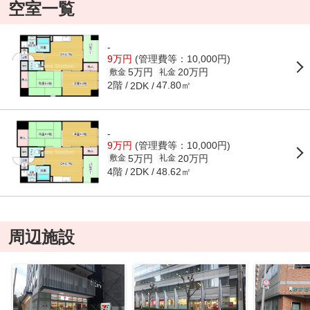
空室一覧
-
9万円
(管理費等：10,000円)
5万円
20万円
敷金
礼金
2階
47.80㎡
2DK
-
9万円
(管理費等：10,000円)
5万円
20万円
敷金
礼金
4階
48.62㎡
2DK
周辺施設