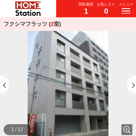
閲覧履歴
お気に入り
メニュー
1
0
フクシマフラッツ (
2
室)
1 / 17