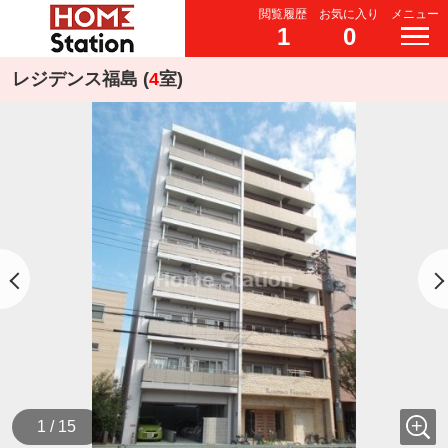
閲覧履歴
お気に入り
メニュー
1
0
レジデンス福島 (
4
室)
1 / 15