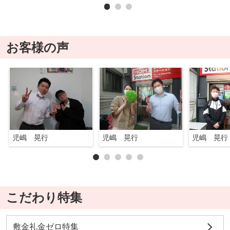
お客様の声
児嶋 晃行
児嶋 晃行
児嶋 晃行
こだわり特集
敷金礼金ゼロ特集