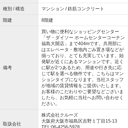
種別 / 構造
マンション / 鉄筋コンクリート
階建
8階建
買い物に便利なショッピングセンター
「ザ・ダイソー ホームセンターコーナン
福島大開店」まで404mです。共用部に
はエレベータ・敷地内ごみ置き場などが
揃っており、とても充実しています。始
発駅が近くにあるマンションです。近く
備考
に駅が2つあるため、用途や行き先に応
じて駅を選べる物件です。こちらはマン
ションタイプになります。当社スタッフ
が地域の賃貸情報をご提供いたします。
お客様のこだわりやご要望などございま
したら、お気軽に当社へお問い合わせく
ださい。
株式会社クルーズ
大阪府大阪市福島区吉野１丁目15-13
取扱会社
TEL:06-4256-5978