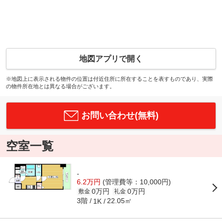
地図アプリで開く
※地図上に表示される物件の位置は付近住所に所在することを表すものであり、実際
の物件所在地とは異なる場合がございます。
お問い合わせ(無料)
空室一覧
-
6.2万円
(管理費等：10,000円)
0万円
0万円
敷金
礼金
3階
22.05㎡
1K