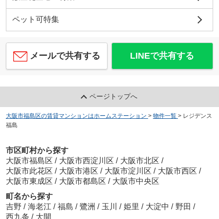
ペット可特集
メールで共有する
LINEで共有する
ページトップへ
大阪市福島区の賃貸マンションはホームステーション
>
物件一覧
>
レジデンス
福島
市区町村から探す
大阪市福島区
/
大阪市西淀川区
/
大阪市北区
/
大阪市此花区
/
大阪市港区
/
大阪市淀川区
/
大阪市西区
/
大阪市東成区
/
大阪市都島区
/
大阪市中央区
町名から探す
吉野
/
海老江
/
福島
/
鷺洲
/
玉川
/
姫里
/
大淀中
/
野田
/
西九条
/
大開