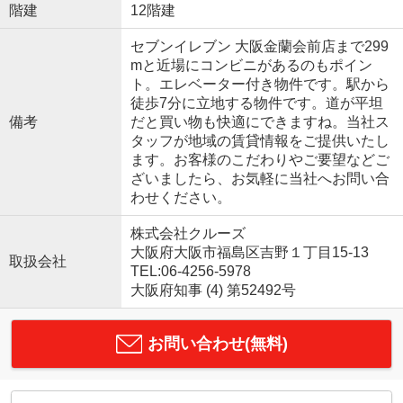
階建
12階建
セブンイレブン 大阪金蘭会前店まで299
mと近場にコンビニがあるのもポイン
ト。エレベーター付き物件です。駅から
徒歩7分に立地する物件です。道が平坦
備考
だと買い物も快適にできますね。当社ス
タッフが地域の賃貸情報をご提供いたし
ます。お客様のこだわりやご要望などご
ざいましたら、お気軽に当社へお問い合
わせください。
株式会社クルーズ
大阪府大阪市福島区吉野１丁目15-13
取扱会社
TEL:06-4256-5978
大阪府知事 (4) 第52492号
お問い合わせ(無料)