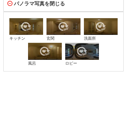
パノラマ写真を閉じる
キッチン
玄関
洗面所
風呂
ロビー