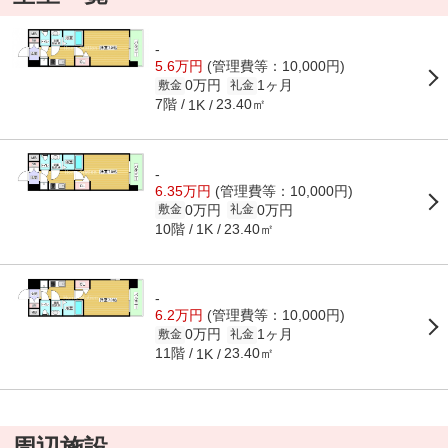
-
5.6万円
(管理費等：10,000円)
0万円
1ヶ月
敷金
礼金
7階
23.40㎡
1K
-
6.35万円
(管理費等：10,000円)
0万円
0万円
敷金
礼金
10階
23.40㎡
1K
-
6.2万円
(管理費等：10,000円)
0万円
1ヶ月
敷金
礼金
11階
23.40㎡
1K
周辺施設