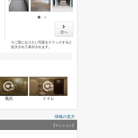
次へ
※ご覧になりたい写真をクリックすると
拡大されて表示されます。
風呂
トイレ
情報の見方
【マンション】