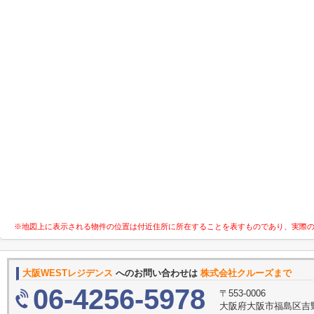
※地図上に表示される物件の位置は付近住所に所在することを表すものであり、実際
大阪WESTレジデンス
へのお問い合わせは
株式会社クルーズまで
06-4256-5978
〒553-0006
大阪府大阪市福島区吉野