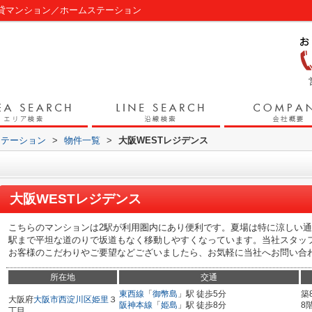
賃貸マンション／ホームステーション
ステーション
>
物件一覧
>
大阪WESTレジデンス
大阪WESTレジデンス
こちらのマンションは2駅が利用圏内にあり便利です。夏場は特に涼しい
駅まで平坦な道のりで坂道もなく移動しやすくなっています。当社スタッ
お客様のこだわりやご要望などございましたら、お気軽に当社へお問い合
所在地
交通
東西線
「
御幣島
」駅 徒歩5分
築
大阪府
大阪市西淀川区
姫里
３
阪神本線
「
姫島
」駅 徒歩8分
8
丁目