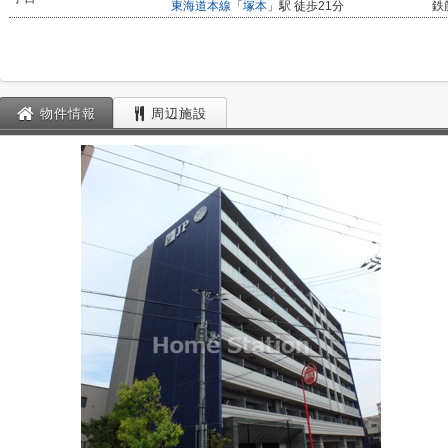
東海道本線
「
塚本
」駅 徒歩21分
鉄
物件情報
周辺施設