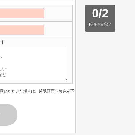
0
/
2
必須項目完了
せ】
意いただいた場合は、確認画面へお進み下
す