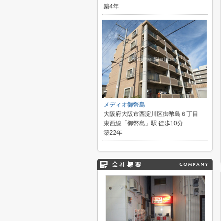
築4年
メディオ御幣島
大阪府大阪市西淀川区御幣島６丁目
東西線「御幣島」駅 徒歩10分
築22年