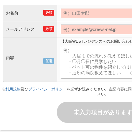
お名前
必須
メールアドレス
必須
【大阪WESTレジデンスへのお問い合わ
内容
任意
※
利用規約
及び
プライバシーポリシー
を必ずお読みください。左記内容に同
さい。
未入力項目がありま