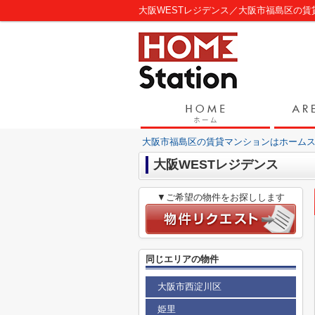
大阪WESTレジデンス／大阪市福島区の
大阪市福島区の賃貸マンションはホーム
大阪WESTレジデンス
▼ご希望の物件をお探しします
同じエリアの物件
大阪市西淀川区
姫里