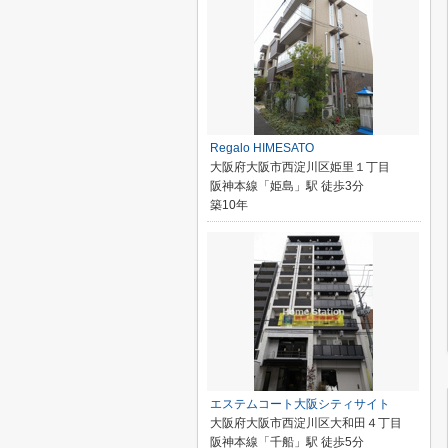
Regalo HIMESATO
大阪府大阪市西淀川区姫里１丁目
阪神本線「姫島」駅 徒歩3分
築10年
エステムコート大阪シティサイト
大阪府大阪市西淀川区大和田４丁目
阪神本線「千船」駅 徒歩5分