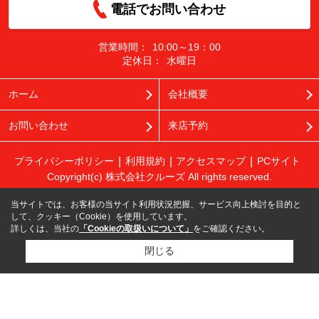
電話でお問い合わせ
営業時間：
10:00～19：00
定休日：
水曜日
ホーム
会社概要
お問い合わせ
来店予約
プライバシーポリシー
利用規約
アクセスマップ
PCサイト
Copyright(c) 株式会社クルーズ All rights reserved.
当サイトでは、お客様の当サイト利用状況把握、サービス向上検討を目的と
して、クッキー（Cookie）を使用しています。
詳しくは、当社の
「Cookieの取扱いについて」
をご確認ください。
閉じる