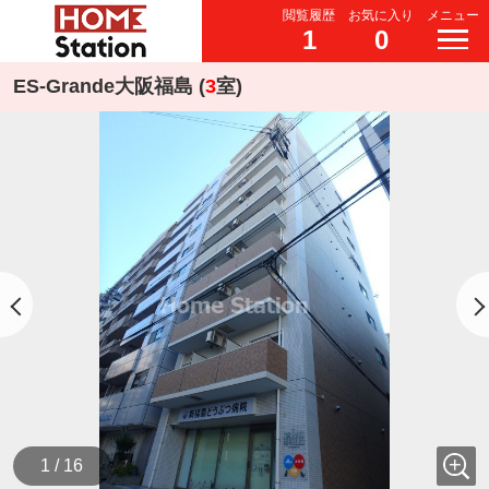
閲覧履歴
お気に入り
メニュー
1
0
ES-Grande大阪福島 (
3
室)
1 / 16