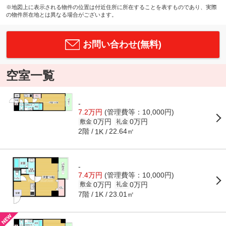
※地図上に表示される物件の位置は付近住所に所在することを表すものであり、実際
の物件所在地とは異なる場合がございます。
お問い合わせ(無料)
空室一覧
-
7.2万円
(管理費等：10,000円)
0万円
0万円
敷金
礼金
2階
22.64㎡
1K
-
7.4万円
(管理費等：10,000円)
0万円
0万円
敷金
礼金
7階
23.01㎡
1K