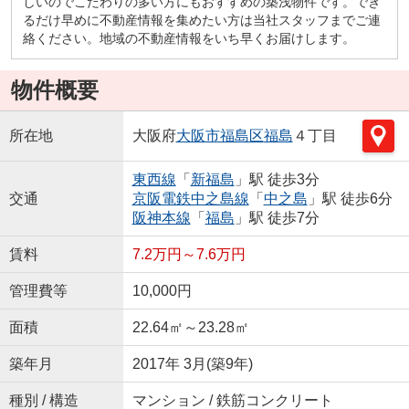
しいのでこだわりの多い方にもおすすめの築浅物件です。でき
るだけ早めに不動産情報を集めたい方は当社スタッフまでご連
絡ください。地域の不動産情報をいち早くお届けします。
物件概要
所在地
大阪府
大阪市福島区
福島
４丁目
東西線
「
新福島
」駅 徒歩3分
交通
京阪電鉄中之島線
「
中之島
」駅 徒歩6分
阪神本線
「
福島
」駅 徒歩7分
賃料
7.2万円～7.6万円
管理費等
10,000円
面積
22.64㎡～23.28㎡
築年月
2017年 3月(築9年)
種別 / 構造
マンション / 鉄筋コンクリート