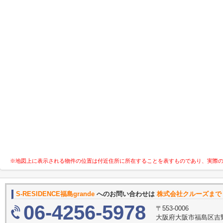
※地図上に表示される物件の位置は付近住所に所在することを表すものであり、実際
S-RESIDENCE福島grande
へのお問い合わせは
株式会社クルーズまで
06-4256-5978
〒553-0006
大阪府大阪市福島区吉野