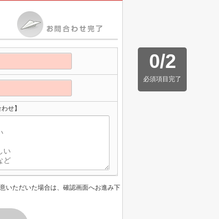
0
/
2
必須項目完了
い合わせ】
意いただいた場合は、確認画面へお進み下