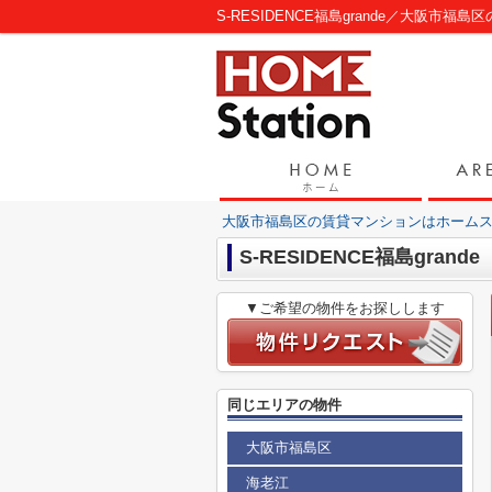
S-RESIDENCE福島grande／大阪市
大阪市福島区の賃貸マンションはホーム
S-RESIDENCE福島grande
▼ご希望の物件をお探しします
同じエリアの物件
大阪市福島区
海老江