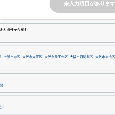
未入力項目がありま
るこだわり条件から探す
区
大阪市港区
大阪市大正区
大阪市天王寺区
大阪市西淀川区
大阪市東成
開
淀川