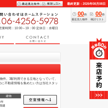
最終更新：2026年08月08日
00
00
件
件
最近見た物件
検討リスト
営業時間：10:00～19：00
定休日：水曜日
の物件。3駅利用できる立地となっていて、
めに不動産情報を集めたい方は当社スタッ
建物
空室情報へ
5年
0階建