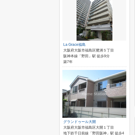
La Grace福島
大阪府大阪市福島区鷺洲５丁目
阪神本線「野田」駅 徒歩9分
築7年
グランドゥール大開
大阪府大阪市福島区大開１丁目
地下鉄千日前線「野田阪神」駅 徒歩4