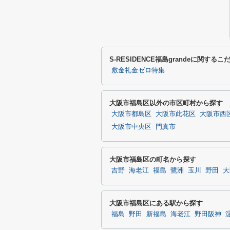
S-RESIDENCE福島grandeに関す
敷金礼金ゼロ特集
大阪市福島区以外の市区町村から探す
大阪市都島区
大阪市此花区
大阪市西
大阪市中央区
門真市
大阪市福島区の町名から探す
吉野
海老江
福島
鷺洲
玉川
野田
大
大阪市福島区にある駅から探す
福島
野田
新福島
海老江
野田阪神