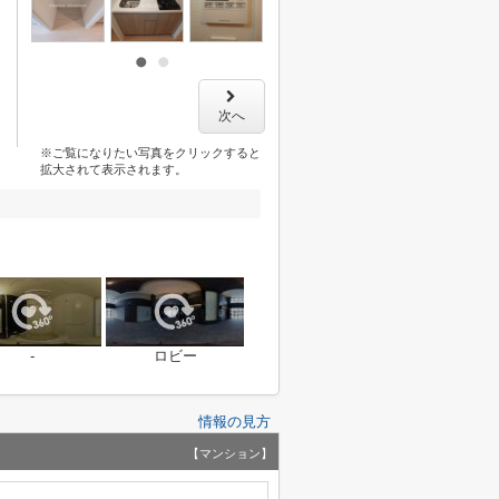
次へ
※ご覧になりたい写真をクリックすると
拡大されて表示されます。
-
ロビー
情報の見方
【マンション】