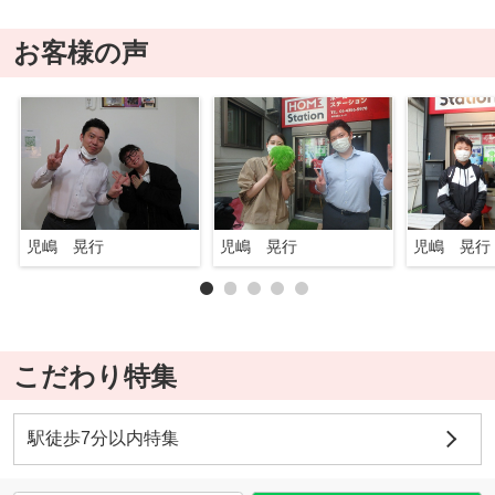
お客様の声
児嶋 晃行
児嶋 晃行
児嶋 晃行
こだわり特集
駅徒歩7分以内特集