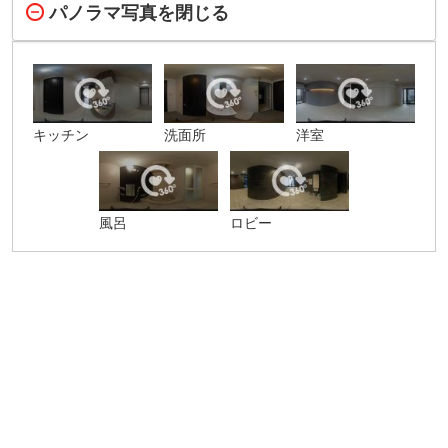
パノラマ写真を閉じる
キッチン
洗面所
洋室
風呂
ロビー