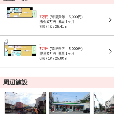
-
7万円
(管理費等：5,000円)
0万円
1ヶ月
敷金
礼金
7階
25.41㎡
1K
-
7万円
(管理費等：5,000円)
0万円
1ヶ月
敷金
礼金
8階
25.80㎡
1K
周辺施設