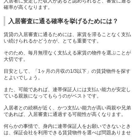
入居者に安定した収入があると認められると、審査に通る
確率が高くなります。
入居審査に通る確率を挙げるためには？
賃貸の入居審査に通るためには、家賃を滞ることなく支払
い続けられるかどうかが、とても重要です。
そのため、毎月無理なく支払える家賃の物件を選ぶことが
大切です。
目安として、「
1
ヶ月の月収の
1/3
以下」の賃貸物件を探す
とよいでしょう。
また、可能であれば、連帯保証人には支払い能力が安定し
ている親族になってもらうのがベストです。
入居者との続柄が近く、かつ支払い能力が高い両親や兄弟
であれば、入居審査に通過する可能性が高くなります。
何らかの事情で、身内に連帯保証人をお願いできないとき
は、保証会社を利用できる賃貸物件を選べば問題ありませ