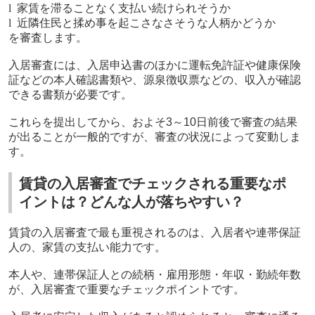
l
家賃を滞ることなく支払い続けられそうか
l
近隣住民と揉め事を起こさなさそうな人柄かどうか
を審査します。
入居審査には、入居申込書のほかに運転免許証や健康保険
証などの本人確認書類や、源泉徴収票などの、収入が確認
できる書類が必要です。
これらを提出してから、およそ
3
～
10
日前後で審査の結果
が出ることが一般的ですが、審査の状況によって変動しま
す。
賃貸の入居審査でチェックされる重要なポ
イントは？どんな人が落ちやすい？
賃貸の入居審査で最も重視されるのは、入居者や連帯保証
人の、家賃の支払い能力です。
本人や、連帯保証人との続柄・雇用形態・年収・勤続年数
が、入居審査で重要なチェックポイントです。