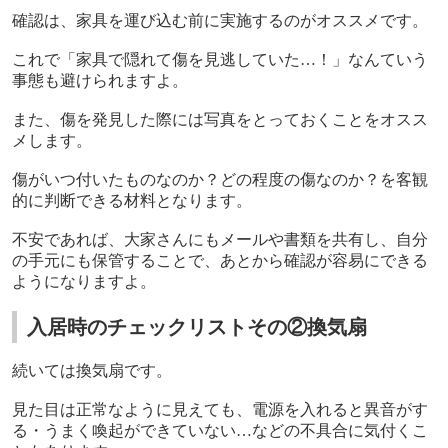
確認は、家具を運び込む前に実施するのがオススメです。
これで「家具で隠れて傷を見逃していた…！」なんていう
事態も避けられますよ。
また、傷を発見した際には写真をとっておくことをオスス
メします。
傷がいつ付いたものなのか？どの程度の傷なのか？を客観
的に判断できる材料となります。
不安であれば、大家さんにもメールや書類を共有し、自分
の手元にも保管することで、あとから確認が容易にできる
ようになりますよ。
入居時のチェックリストその②換気扇
続いては換気扇です。
見た目は正常なように見えても、電源を入れると異音がす
る・うまく喚起ができていない…などの不具合に気付くこ