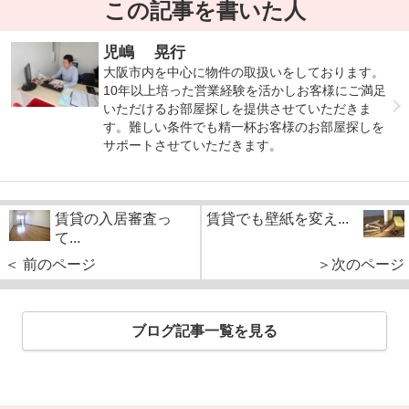
この記事を書いた人
児嶋 晃行
大阪市内を中心に物件の取扱いをしております。
10年以上培った営業経験を活かしお客様にご満足
いただけるお部屋探しを提供させていただきま
す。難しい条件でも精一杯お客様のお部屋探しを
サポートさせていただきます。
賃貸の入居審査っ
賃貸でも壁紙を変え...
て...
＜ 前のページ
＞次のページ
ブログ記事一覧を見る