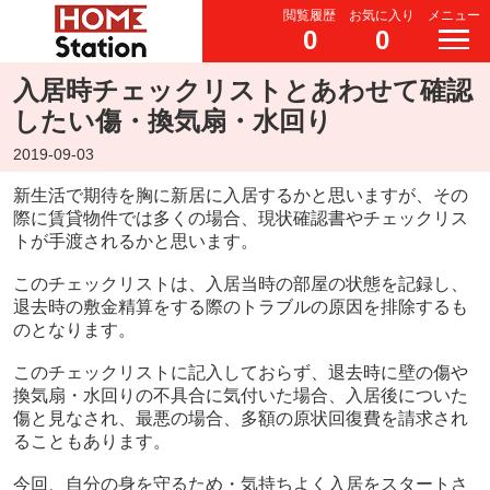
閲覧履歴
お気に入り
メニュー
0
0
入居時チェックリストとあわせて確認
したい傷・換気扇・水回り
2019-09-03
新生活で期待を胸に新居に入居するかと思いますが、その
際に賃貸物件では多くの場合、現状確認書やチェックリス
トが手渡されるかと思います。
このチェックリストは、入居当時の部屋の状態を記録し、
退去時の敷金精算をする際のトラブルの原因を排除するも
のとなります。
このチェックリストに記入しておらず、退去時に壁の傷や
換気扇・水回りの不具合に気付いた場合、入居後についた
傷と見なされ、最悪の場合、多額の原状回復費を請求され
ることもあります。
今回、自分の身を守るため・気持ちよく入居をスタートさ