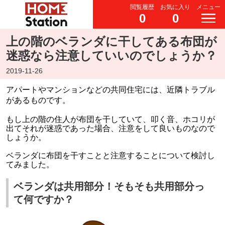
閲覧履歴
お気に入り
メニュー
0
0
上の階のベランダに干してある布団が
迷惑なら注意していいのでしょうか？
2019-11-26
アパートやマンションなどの共同住宅には、近隣トラブル
があるものです。
もし上の階の住人が布団を干していて、叩く音、ホコリが
出てそれが迷惑であった場合、注意をして良いものなので
しょうか。
ベランダに布団を干すことと注意することについて検討し
てみました。
ベランダは共用部分！そもそも共用部分っ
て何ですか？