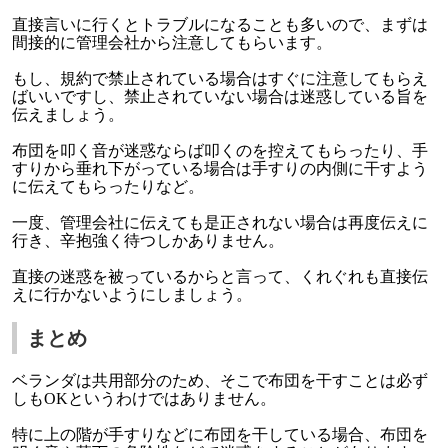
直接言いに行くとトラブルになることも多いので、まずは
間接的に管理会社から注意してもらいます。
もし、規約で禁止されている場合はすぐに注意してもらえ
ばいいですし、禁止されていない場合は迷惑している旨を
伝えましょう。
布団を叩く音が迷惑ならば叩くのを控えてもらったり、手
すりから垂れ下がっている場合は手すりの内側に干すよう
に伝えてもらったりなど。
一度、管理会社に伝えても是正されない場合は再度伝えに
行き、辛抱強く待つしかありません。
直接の迷惑を被っているからと言って、くれぐれも直接伝
えに行かないようにしましょう。
まとめ
ベランダは共用部分のため、そこで布団を干すことは必ず
しもOKというわけではありません。
特に上の階が手すりなどに布団を干している場合、布団を