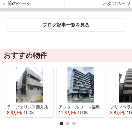
＜ 前のページ
＞次のページ
ブログ記事一覧を見る
おすすめ物件
ラ・フェリシア西九条
アジュールコート福島
プリマベラ
8.6万円
/ 1LDK
11.3万円
/ 1LDK
8.8万円
/ 1