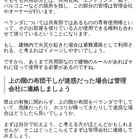
そもそも共用部分とは、共用玄関、エントランス、廊下、
バルコニーなどの箇所を指し、この部分の管理は管理会社
やオーナーが行います。
ベランダについては共有部ではあるものの専有使用権とい
って、そのお部屋を借りている人が使用できる権利も合わ
せて借りているということになります。
もし、建物内で火災が起きた場合は避難通路として利用さ
れる、と考えればイメージしやすいでしょう。
ですから、あくまで共用部なので建物のルールがあればそ
れに従って使用する必要があるのですね。
上の階の布団干しが迷惑だった場合は管理
会社に連絡しましょう
禁止の有無に関わらず、上の階が布団をベランダで干して
いて、危険だったり、ホコリが降ってきたりして迷惑な場
合はどうしたら良いでしょうか。
まずは自分で伝えよう、と考える方がほとんどかもしれま
せんが、そこはぐっとこらえてまずは管理会社に連絡して
みましょう。