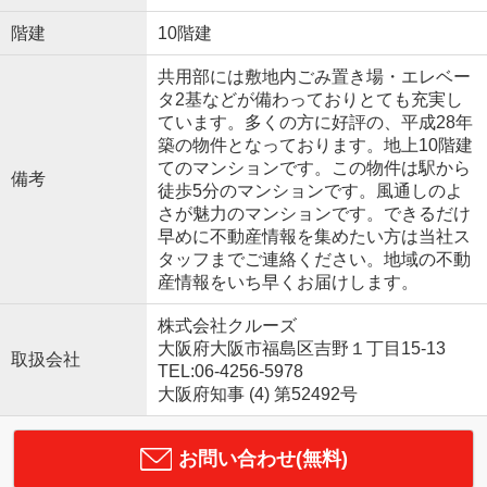
階建
10階建
共用部には敷地内ごみ置き場・エレベー
タ2基などが備わっておりとても充実し
ています。多くの方に好評の、平成28年
築の物件となっております。地上10階建
てのマンションです。この物件は駅から
備考
徒歩5分のマンションです。風通しのよ
さが魅力のマンションです。できるだけ
早めに不動産情報を集めたい方は当社ス
タッフまでご連絡ください。地域の不動
産情報をいち早くお届けします。
株式会社クルーズ
大阪府大阪市福島区吉野１丁目15-13
取扱会社
TEL:06-4256-5978
大阪府知事 (4) 第52492号
お問い合わせ(無料)