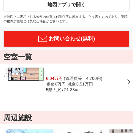
地図アプリで開く
※地図上に表示される物件の位置は付近住所に所在することを表すものであり、実際
の物件所在地とは異なる場合がございます。
お問い合わせ(無料)
空室一覧
-
6.04万円
(管理費等：4,700円)
0万円
6.51万円
敷金
礼金
5階
21.35㎡
1K
周辺施設