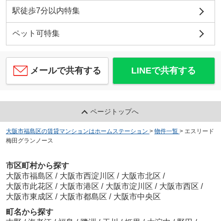
駅徒歩7分以内特集
ペット可特集
メールで共有する
LINEで共有する
ページトップへ
大阪市福島区の賃貸マンションはホームステーション
>
物件一覧
>
エスリード
梅田グランノース
市区町村から探す
大阪市福島区
/
大阪市西淀川区
/
大阪市北区
/
大阪市此花区
/
大阪市港区
/
大阪市淀川区
/
大阪市西区
/
大阪市東成区
/
大阪市都島区
/
大阪市中央区
町名から探す